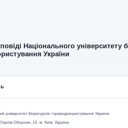
повіді Національного університету б
ристування України
сь
й університет біоресурсів і природокористування України
 Героїв Оборони, 15, м. Київ, Україна