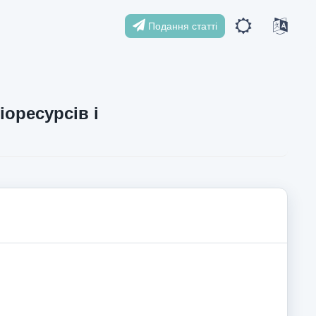
Подання статті
іоресурсів і