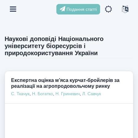
Подання статті
Наукові доповіді Національного
університету біоресурсів і
природокористування України
Експертна оцінка м’яса курчат-бройлерів за
реалізації на агропродовольчому ринку
С. Ткачук
,
Н. Богатко
,
Н. Гриневич
,
Л. Савчук