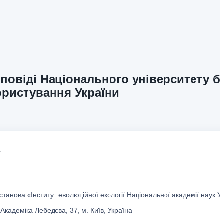
повіді Національного університету б
ристування України
к
танова «Інститут еволюційної екології Національної академії наук 
 Академіка Лебедєва, 37, м. Київ, Україна