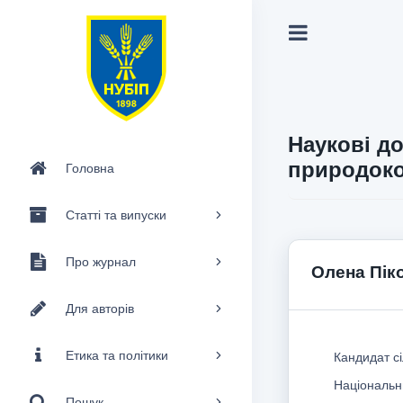
Наукові до
природоко
Головна
Статті та випуски
Про журнал
Олена Пік
Для авторів
Етика та політики
Кандидат сі
Національни
Пошук