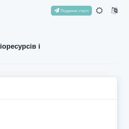
Подання статті
іоресурсів і