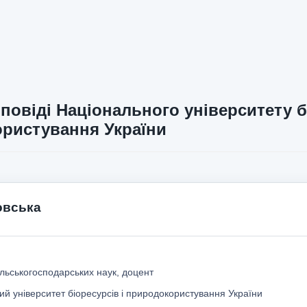
повіді Національного університету б
ристування України
овська
льськогосподарських наук, доцент
й університет біоресурсів і природокористування України