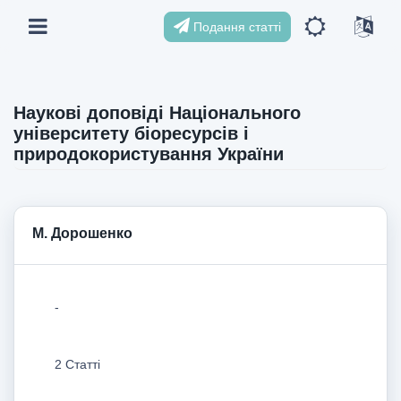
Подання статті
Наукові доповіді Національного
університету біоресурсів і
природокористування України
М. Дорошенко
-
2 Статті