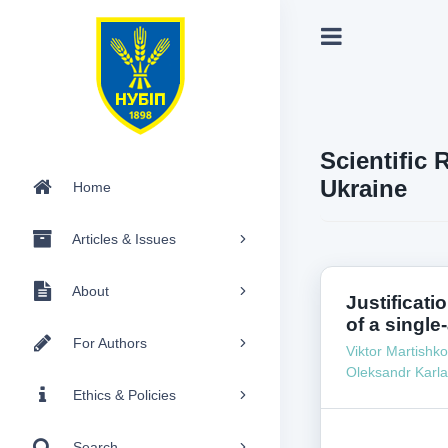
Scientific 
Ukraine
Home
Articles & Issues
About
Justificati
of a single-
For Authors
Viktor Martishko
Oleksandr Karl
Ethics & Policies
Search