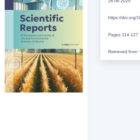
26.06.2025
https://doi.org
Pages 114-127
Retrieved from