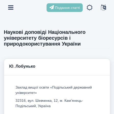
Подання статті
Наукові доповіді Національного
університету біоресурсів і
природокористування України
Ю. Лобунько
Заклад вищої освіти «Подільський державний
університет»
32316, вул. Шевченка, 12, м. Кам'янець-
Подільський, Україна