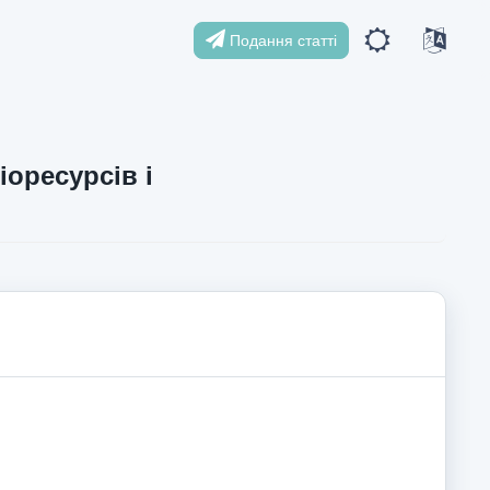
Подання статті
іоресурсів і