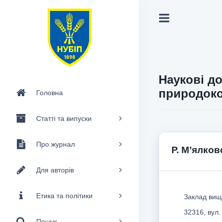
Наукові до
природоко
Головна
Статті та випуски
Про журнал
Р. М’ялко
Для авторів
Етика та політики
Заклад вищ
32316, вул.
Пошук