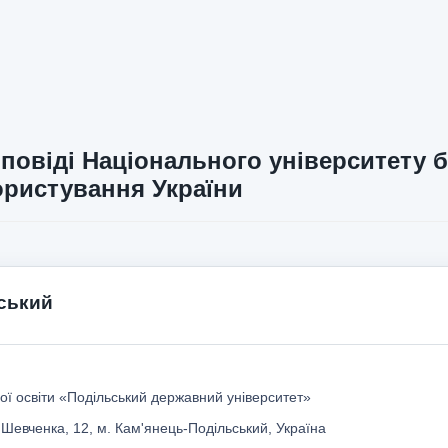
повіді Національного університету б
ристування України
вський
ої освіти «Подільський державний університет»
 Шевченка, 12, м. Кам'янець-Подільський, Україна