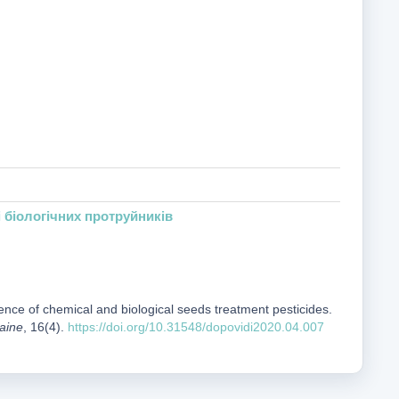
 біологічних протруйників
ence of chemical and biological seeds treatment pesticides.
raine
, 16(4).
https://doi.org/10.31548/dopovidi2020.04.007