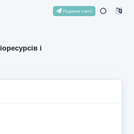
Подання статті
іоресурсів і