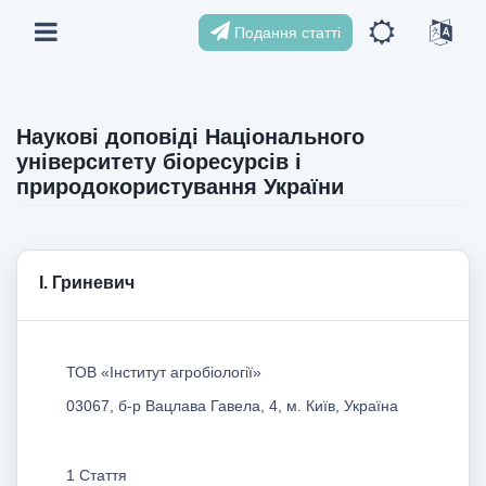
Подання статті
Наукові доповіді Національного
університету біоресурсів і
природокористування України
І. Гриневич
ТОВ «Інститут агробіології»
03067, б-р Вацлава Гавела, 4, м. Київ, Україна
1 Стаття