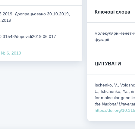
Ключові слова
.2019, Доопрацьовано 30.10.2019,
1.2019
молекулярні-генети
/10.31548/dopovidi2019.06.017
фузарії
 № 6, 2019
ЦИТУВАТИ
Ischenko, V., Voloshch
L., Ishchenko, Ya., &
for molecular genetic
the National Universi
https://doi.org/10.3