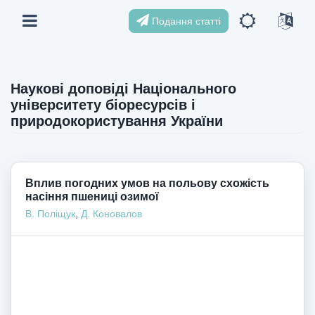
Подання статті
Наукові доповіді Національного
університету біоресурсів і
природокористування України
Вплив погодних умов на польову схожість
насіння пшениці озимої
В. Поліщук
,
Д. Коновалов