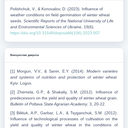
Polishchuk, V., & Konovalov, D. (2023). Influence of
weather conditions on field germination of winter wheat
seeds.
Scientific Reports of the National University of Life
and Environmental Sciences of Ukraine
, 19(6).
https://doi.org/10.31548/dopovidi6(106).2023.007
Використані джерела
[1] Morgun, V.V., & Sanin, E.Y. (2014).
Modern varieties
and systems of nutrition and protection of winter wheat.
Kyiv: Logos.
[2] Zhemela, G.P., & Shakaliy, S.M. (2012). Influence of
predecessors on the yield and quality of winter wheat grain.
Bulletin of Poltava State Agrarian Academy
, 3, 20-22.
[3] Bilitiuk, A.P., Garbar, L.A., & Tsyganchuk, S.M. (2012).
Influence of technological processes of cultivation on the
yield and quality of winter wheat in the conditions of