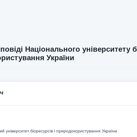
повіді Національного університету б
ристування України
ч
й університет біоресурсів і природокористування України