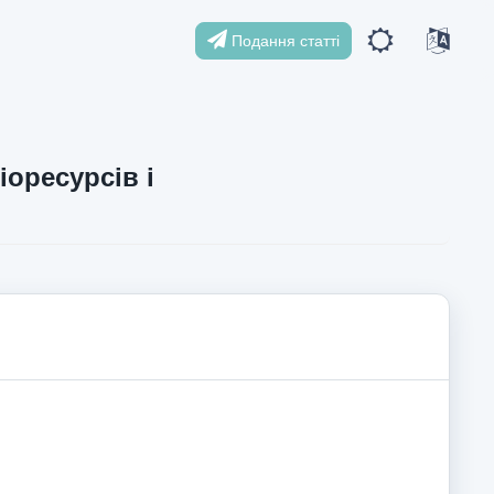
Подання статті
іоресурсів і