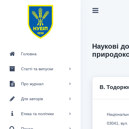
Наукові до
природоко
Головна
Статті та випуски
Про журнал
В. Тодорю
Для авторів
Етика та політики
Національни
03041, вул.
Пошук