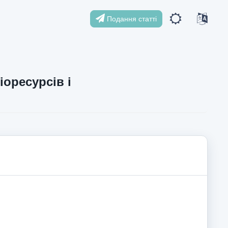
Подання статті
іоресурсів і