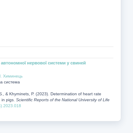
 автономної нервової системи у свиней
. Химинець
ва система
., & Khyminets, P. (2023). Determination of heart rate
 in pigs.
Scientific Reports of the National University of Life
6).2023.018