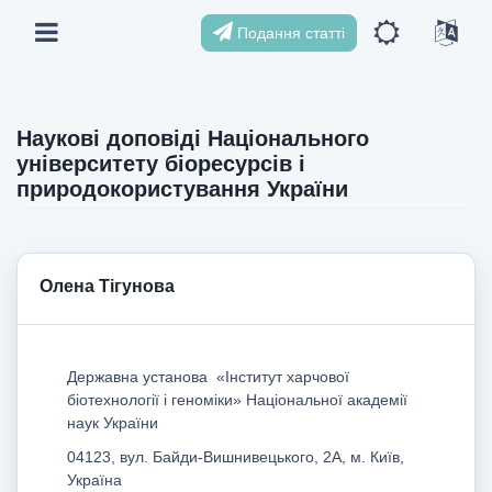
Подання статті
Наукові доповіді Національного
університету біоресурсів і
природокористування України
Олена Тігунова
Державна установа «Інститут харчової
біотехнології і геноміки» Національної академії
наук України
04123, вул. Байди-Вишнивецького, 2А, м. Київ,
Україна