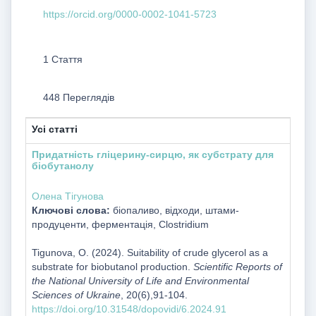
https://orcid.org/0000-0002-1041-5723
1 Стаття
448 Переглядів
Усі статті
Придатність гліцерину-сирцю, як субстрату для
біобутанолу
Олена Тігунова
Ключові слова:
біопаливо, відходи, штами-
продуценти, ферментація, Clostridium
Tigunova, O. (2024). Suitability of crude glycerol as a
substrate for biobutanol production.
Scientific Reports of
the National University of Life and Environmental
Sciences of Ukraine
, 20(6),91-104.
https://doi.org/10.31548/dopovidi/6.2024.91