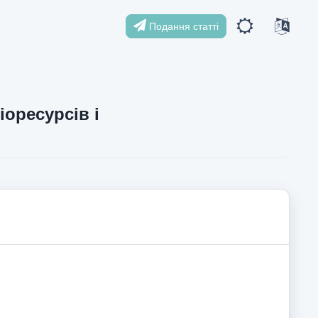
Подання статті
іоресурсів і