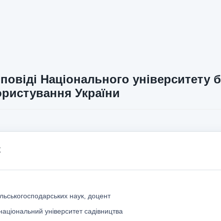
повіді Національного університету б
ристування України
х
льськогосподарських наук, доцент
національний університет садівництва