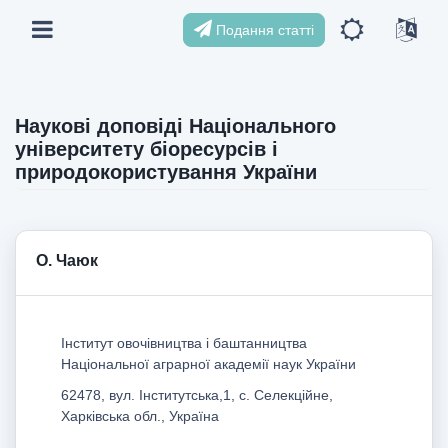
Подання статті
Наукові доповіді Національного
університету біоресурсів і
природокористування України
О. Чаюк
Інститут овочівництва і баштанництва
Національної аграрної академії наук України
62478, вул. Інститутська,1, с. Селекційне,
Харківська обл., Україна