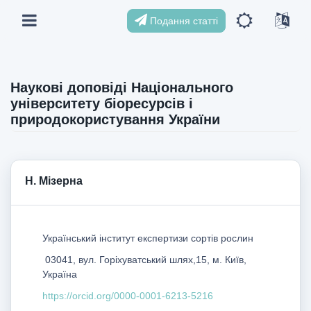
Подання статті
Наукові доповіді Національного
університету біоресурсів і
природокористування України
Н. Мізерна
Український інститут експертизи сортів рослин
03041, вул. Горіхуватський шлях,15, м. Київ,
Україна
https://orcid.org/0000-0001-6213-5216