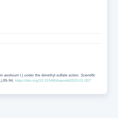
m aestivum l.) under the dimethyl sulfate action.
Scientific
1),85-94.
https://doi.org/10.31548/dopovidi2019.01.007