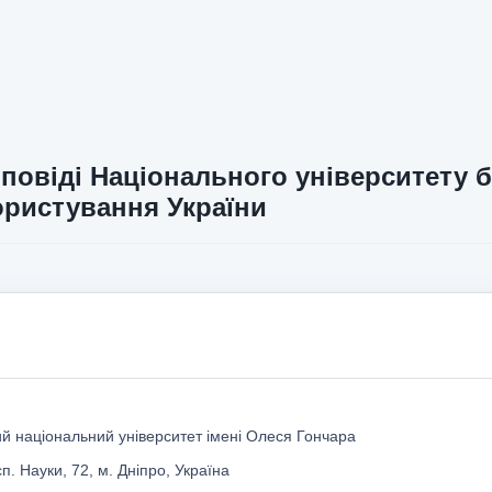
повіді Національного університету б
ристування України
ий національний університет імені Олеся Гончара
п. Науки, 72, м. Дніпро, Україна