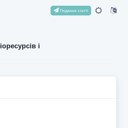
Подання статті
іоресурсів і