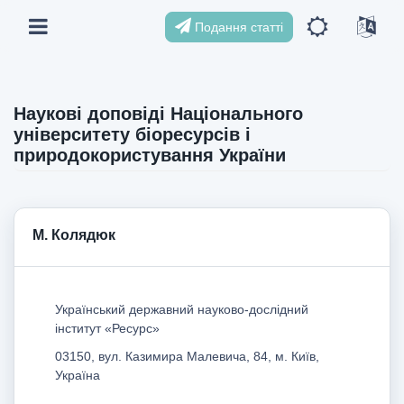
Подання статті
Наукові доповіді Національного
університету біоресурсів і
природокористування України
М. Колядюк
Український державний науково-дослідний
інститут «Ресурс»
03150, вул. Казимира Малевича, 84, м. Київ,
Україна