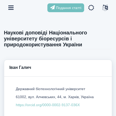
Подання статті
Наукові доповіді Національного
університету біоресурсів і
природокористування України
Іван Галич
Державний біотехнологічний університет
61002, вул. Алчевських, 44, м. Харків, Україна
https://orcid.org/0000-0002-9137-036X