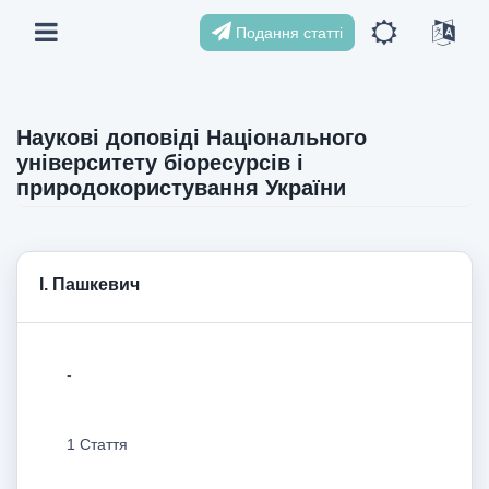
Подання статті
Наукові доповіді Національного
університету біоресурсів і
природокористування України
І. Пашкевич
-
1 Стаття