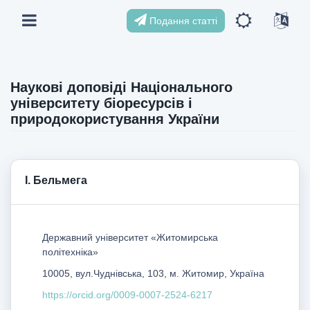
Подання статті
Наукові доповіді Національного
університету біоресурсів і
природокористування України
І. Бельмега
Державний університет «Житомирська
політехніка»
10005, вул.Чуднівська, 103, м. Житомир, Україна
https://orcid.org/0009-0007-2524-6217