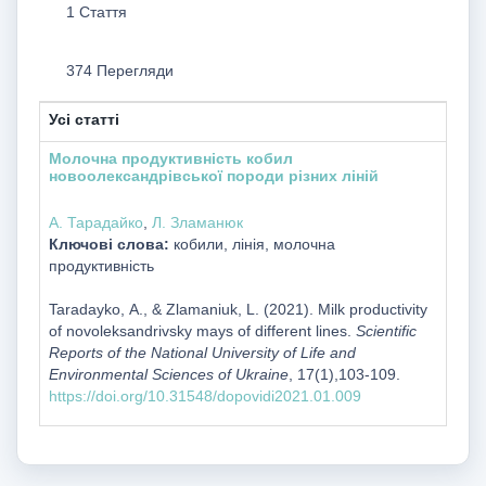
1 Стаття
374 Перегляди
Усі статті
Молочна продуктивність кобил
новоолександрівської породи різних ліній
А. Тарадайко
,
Л. Зламанюк
Ключові слова:
кобили, лінія, молочна
продуктивність
Taradayko, А., & Zlamaniuk, L. (2021). Milk productivity
of novoleksandrivsky mays of different lines.
Scientific
Reports of the National University of Life and
Environmental Sciences of Ukraine
, 17(1),103-109.
https://doi.org/10.31548/dopovidi2021.01.009