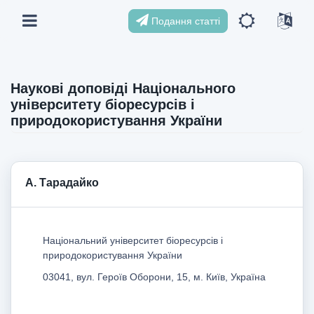
Подання статті
Наукові доповіді Національного
університету біоресурсів і
природокористування України
А. Тарадайко
Національний університет біоресурсів і
природокористування України
03041, вул. Героїв Оборони, 15, м. Київ, Україна