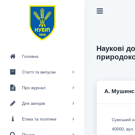
Наукові до
природоко
Головна
Статті та випуски
Про журнал
А. Мушинс
Для авторів
Етика та політики
Сумський н
40000, вул.
Пошук