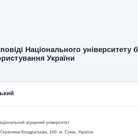
повіді Національного університету б
ристування України
ький
аціональний аграрний університет
 Герасима Кондратьєва, 160, м. Суми, Україна