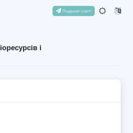
Подання статті
іоресурсів і