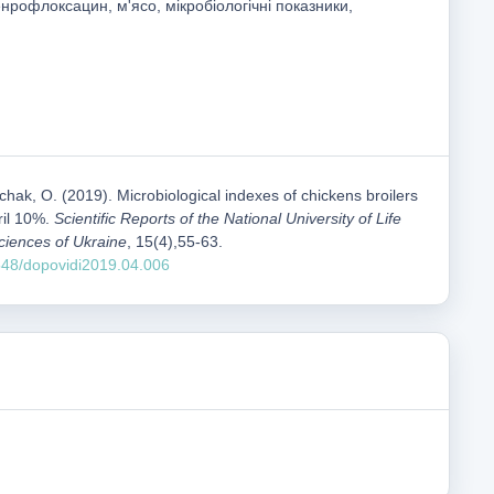
нрофлоксацин, м'ясо, мікробіологічні показники,
bchak, О. (2019). Microbiological indexes of chickens broilers
ril 10%.
Scientific Reports of the National University of Life
ciences of Ukraine
, 15(4),55-63.
1548/dopovidi2019.04.006