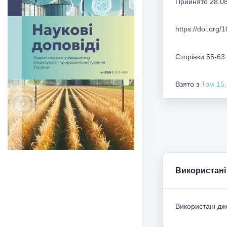
Прийнято 28.0
https://doi.org
Сторінки 55-63
Взято з
Том 15,
Використані
Використані дже