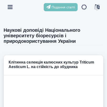
Подання статті
Наукові доповіді Національного
університету біоресурсів і
природокористування України
Клітинна селекція калюсних культур Triticum
Aesticum L. на стійкість до збудника