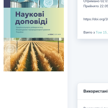
Отримано 02.01
Прийнято 22.0
https://doi.org
Взято з
Том 15,
Використані