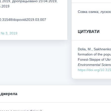
.2019, Доопрацьовано 23.04.2019,
5.2019
Совка озима; лускок
/10.31548/dopovidi2019.03.007
ЦИТУВАТИ
 № 3, 2019
Dolia, M., Sakhnenko
formation of the popul
Forest-Steppe of Uk
Environmental Scien
https://doi.org/10.3
 джерела