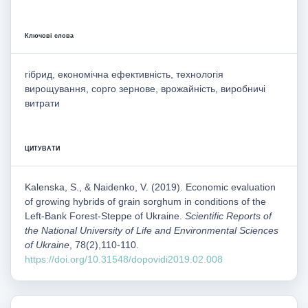
Ключові слова
гібрид, економічна ефективність, технологія
вирощування, сорго зернове, врожайність, виробничі
витрати
ЦИТУВАТИ
Kalenska, S., & Naidenko, V. (2019). Economic evaluation
of growing hybrids of grain sorghum in conditions of the
Left-Bank Forest-Steppe of Ukraine.
Scientific Reports of
the National University of Life and Environmental Sciences
of Ukraine
, 78(2),110-110.
https://doi.org/10.31548/dopovidi2019.02.008