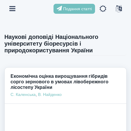
Подання статті
Наукові доповіді Національного
університету біоресурсів і
природокористування України
Економічна оцінка вирощування гібридів
сорго зернового в умовах лівобережного
лісостепу України
С. Каленська
,
В. Найденко