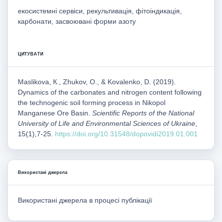
екосистемні сервіси, рекультивація, фітоіндикація,
карбонати, засвоювані форми азоту
ЦИТУВАТИ
Maslikova, К., Zhukov, О., & Kovalenko, D. (2019).
Dynamics of the carbonates and nitrogen content following
the technogenic soil forming process in Nikopol
Manganese Ore Basin.
Scientific Reports of the National
University of Life and Environmental Sciences of Ukraine
,
15(1),7-25.
https://doi.org/10.31548/dopovidi2019.01.001
Використані джерела
Використані джерела в процесі публікації