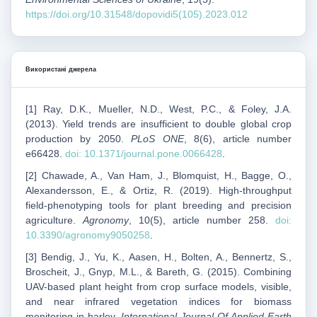
https://doi.org/10.31548/dopovidi5(105).2023.012
Використані джерела
[1] Ray, D.K., Mueller, N.D., West, P.C., & Foley, J.A.
(2013). Yield trends are insufficient to double global crop
production by 2050.
PLoS ONE
, 8(6), article number
e66428.
doi: 10.1371/journal.pone.0066428
.
[2] Chawade, A., Van Ham, J., Blomquist, H., Bagge, O.,
Alexandersson, E., & Ortiz, R. (2019). High-throughput
field-phenotyping tools for plant breeding and precision
agriculture.
Agronomy
, 10(5), article number 258.
doi:
10.3390/agronomy9050258
.
[3] Bendig, J., Yu, K., Aasen, H., Bolten, A., Bennertz, S.,
Broscheit, J., Gnyp, M.L., & Bareth, G. (2015). Combining
UAV-based plant height from crop surface models, visible,
and near infrared vegetation indices for biomass
monitoring in barley.
International Journal Of Applied Earth