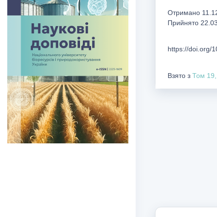
Отримано 11.12
Прийнято 22.0
https://doi.org
Взято з
Том 19,