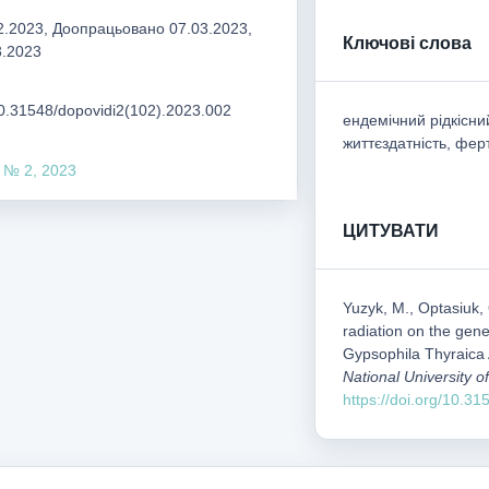
.2023, Доопрацьовано 07.03.2023,
Ключові слова
3.2023
/10.31548/dopovidi2(102).2023.002
ендемічний рідкісни
життєздатність, фер
 № 2, 2023
ЦИТУВАТИ
Yuzyk, M., Optasiuk, O
radiation on the gen
Gypsophila Thyraica
National University 
https://doi.org/10.3