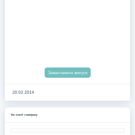
Завантажити випуск
20.02.2014
Усі статті з випуску