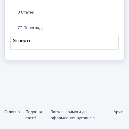
0 Статей
77 Переглядів
Усі статті
Головна
Подання
Загальні вимоги до
Архів
статті
оформлення рукописів