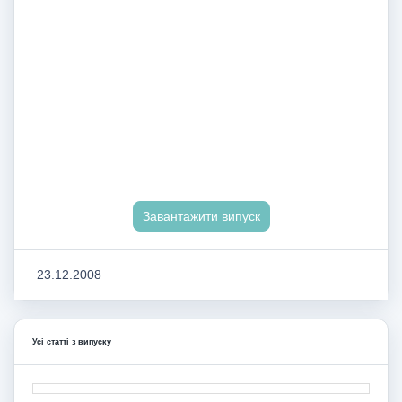
Завантажити випуск
23.12.2008
Усі статті з випуску