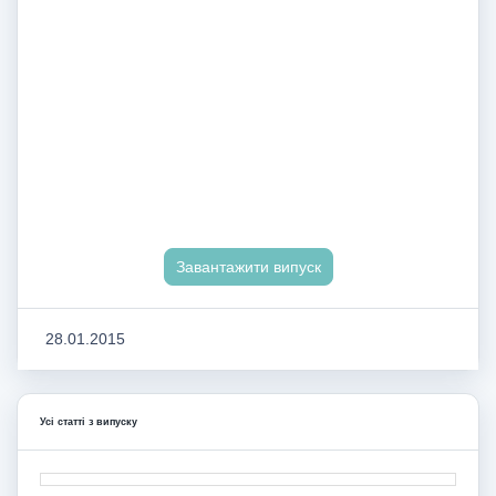
Завантажити випуск
28.01.2015
Усі статті з випуску