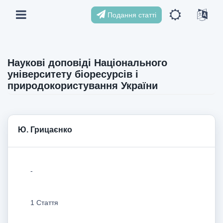
Подання статті
Наукові доповіді Національного
університету біоресурсів і
природокористування України
Ю. Грицаєнко
-
1 Стаття